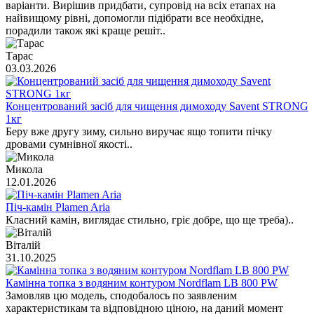
варіанти. Вирішив придбати, супровід на всіх етапах на
найвищому рівні, допомогли підібрати все необхідне,
порадили також які краще решіт..
Тарас
03.03.2026
Концентрований засіб для чищення димоходу Savent STRONG
1кг
Беру вже другу зиму, сильно виручає ящо топити пічку
дровами сумнівної якості..
Микола
12.01.2026
Піч-камін Plamen Aria
Класний камін, виглядає стильно, гріє добре, що ще треба)..
Віталій
31.10.2025
Камінна топка з водяним контуром Nordflam LB 800 PW
Замовляв цю модель, сподобалось по заявленим
характеристикам та відповідною ціною, на даний момент