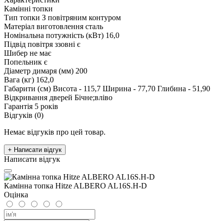
Камінні топки
Тип топки
З повітряним контуром
Матеріал виготовлення
сталь
Номінальна потужність (кВт)
16,0
Підвід повітря ззовні
є
Шибер
не має
Попельник
є
Діаметр димаря (мм)
200
Вага (кг)
162,0
Габарити (см)
Висота - 115,7 Ширина - 77,70 Глибина - 51,90
Відкривання дверей
Бічне;вліво
Гарантія
5 років
Відгуків (0)
Немає відгуків про цей товар.
+ Написати відгук
Написати відгук
Камінна топка Hitze ALBERO AL16S.H-D
Оцінка