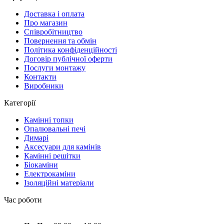
Доставка і оплата
Про магазин
Співробітництво
Повернення та обмін
Політика конфіденційності
Договір публічної оферти
Послуги монтажу
Контакти
Виробники
Категорії
Камінні топки
Опалювальні печі
Димарі
Аксесуари для камінів
Камінні решітки
Біокаміни
Електрокаміни
Ізоляційні матеріали
Час роботи