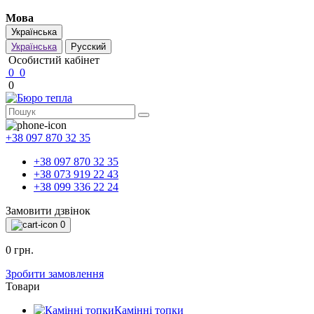
Мова
Українська
Українська
Русский
Особистий кабінет
0
0
0
+38 097 870 32 35
+38 097 870 32 35
+38 073 919 22 43
+38 099 336 22 24
Замовити дзвінок
0
0 грн.
Зробити замовлення
Товари
Камінні топки