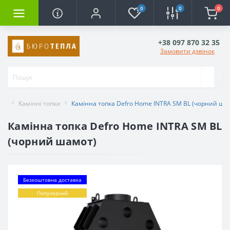
0
0
0
+38 097 870 32 35
Замовити дзвінок
Камінні топки
Камінна топка Defro Home INTRA SM BL (чорний ша
Камінна топка Defro Home INTRA SM BL
(чорний шамот)
Безкоштовна доставка
Популярний