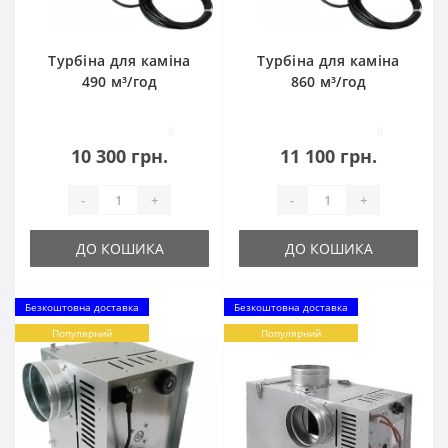
Турбіна для каміна
Турбіна для каміна
490 м³/год
860 м³/год
0
0
10 300 грн.
11 100 грн.
-
+
-
+
ДО КОШИКА
ДО КОШИКА
Безкоштовна доставка
Безкоштовна доставка
Популярний
Популярний