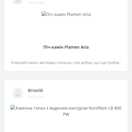
12.01.2026
Піч-камін Plamen Aria
Класний камін, виглядає стильно, гріє добре, що ще треба)..
Віталій
31.10.2025