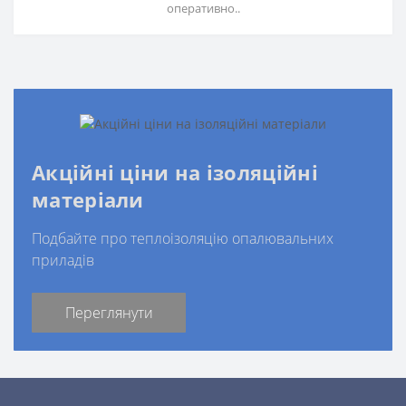
оперативно..
Акційні ціни на ізоляційні
матеріали
Подбайте про теплоізоляцію опалювальних
приладів
Переглянути