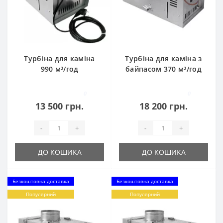
Турбіна для каміна
Турбіна для каміна з
990 м³/год
байпасом 370 м³/год
0
0
13 500 грн.
18 200 грн.
-
+
-
+
ДО КОШИКА
ДО КОШИКА
Безкоштовна доставка
Безкоштовна доставка
Популярний
Популярний