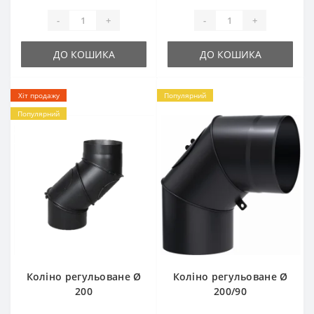
-
+
-
+
ДО КОШИКА
ДО КОШИКА
Хіт продажу
Популярний
Популярний
Коліно регульоване Ø
Коліно регульоване Ø
200
200/90