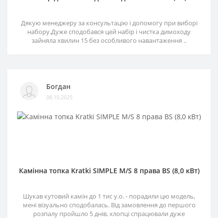
Дякую менеджеру за консультацію і допомогу при виборі
набору.Дуже сподобався цей набір і чистка димоходу
зайняла хвилин 15 без особливого навантаження ..
Богдан
08.10.2025
Камінна топка Kratki SIMPLE M/S 8 права BS (8,0 кВт)
Шукав кутовий камін до 1 тис у.о. - порадили цю модель,
мені візуально сподобалась. Від замовлення до першого
розпалу пройшло 5 днів, хлопці спрацювали дуже