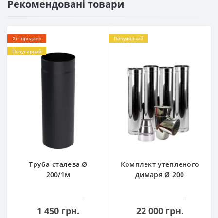
Рекомендовані товари
Хіт продажу
Популярний
Популярний
Труба сталева Ø
Комплект утепленого
200/1м
димаря Ø 200
0
0
1 450 грн.
22 000 грн.