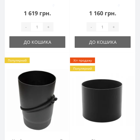
0
0
1 619 грн.
1 160 грн.
-
+
-
+
ДО КОШИКА
ДО КОШИКА
Популярний
Хіт продажу
Популярний