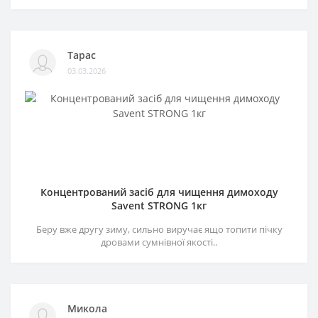
Тарас
03.03.2026
Концентрований засіб для чищення димоходу
Savent STRONG 1кг
Беру вже другу зиму, сильно виручає ящо топити пічку
дровами сумнівної якості..
Микола