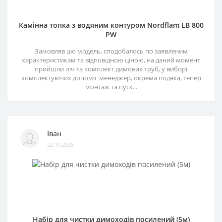
Камінна топка з водяним контуром Nordflam LB 800
PW
Замовляв цю модель, сподобалось по заявленим
характеристикам та відповідною ціною, на даний момент
прийшли піч та комплект димових труб, у виборі
комплектуючих допоміг менеджер, окрема подяка, тепер
монтаж та пуск...
Іван
22.10.2025
Набір для чистки димоходів посилений (5м)