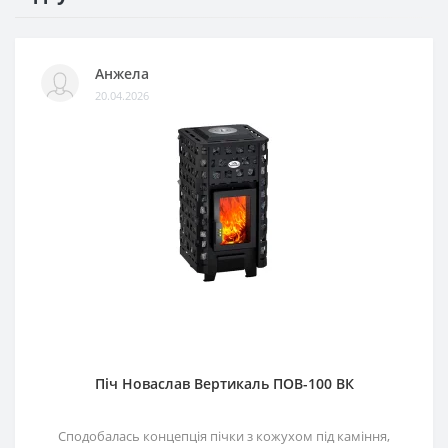
Анжела
20.04.2026
Піч Новаслав Вертикаль ПОВ-100 ВК
Сподобалась концепція пічки з кожухом під каміння,