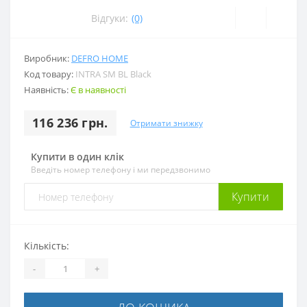
Відгуки:
(0)
Виробник:
DEFRO HOME
Код товару:
INTRA SM BL Black
Наявність:
Є в наявності
116 236 грн.
Отримати знижку
Купити в один клік
Введіть номер телефону і ми передзвонимо
Купити
Кількість:
-
+