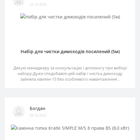
22.10.2025
Набір для чистки димоходів посилений (5м)
Дякую менеджеру за консультацію і допомогу при виборі
набору.Дуже сподобався цей набір і чистка димоходу
зайняла хвилин 15 без особливого навантаження ..
Богдан
08.10.2025