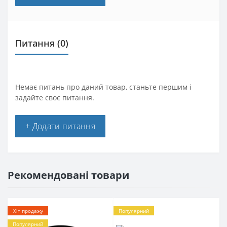
Питання
(0)
Немає питань про даний товар, станьте першим і
задайте своє питання.
+ Додати питання
Рекомендовані товари
Хіт продажу
Популярний
Популярний