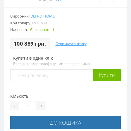
Виробник:
DEFRO HOME
Код товару:
INTRA ME
Наявність:
Є в наявності
100 889 грн.
Отримати знижку
Купити в один клік
Введіть номер телефону і ми передзвонимо
Купити
Кількість:
-
+
ДО КОШИКА