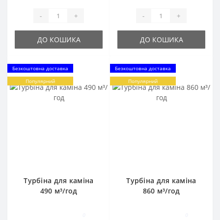
-
+
-
+
ДО КОШИКА
ДО КОШИКА
Безкоштовна доставка
Безкоштовна доставка
Популярний
Популярний
Турбіна для каміна
Турбіна для каміна
490 м³/год
860 м³/год
0
0