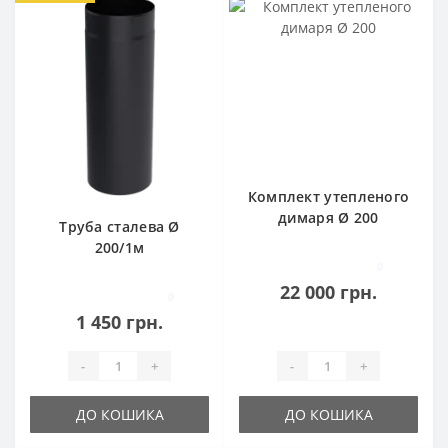
Комплект утепленого
димаря Ø 200
Труба сталева Ø
200/1м
0
22 000 грн.
0
1 450 грн.
-
+
-
+
ДО КОШИКА
ДО КОШИКА