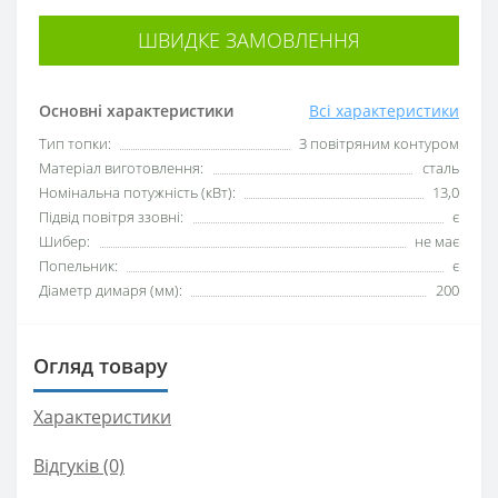
ШВИДКЕ ЗАМОВЛЕННЯ
Основні характеристики
Всі характеристики
Тип топки:
З повітряним контуром
Матеріал виготовлення:
сталь
Номінальна потужність (кВт):
13,0
Підвід повітря ззовні:
є
Шибер:
не має
Попельник:
є
Діаметр димаря (мм):
200
Огляд товару
Характеристики
Відгуків (0)