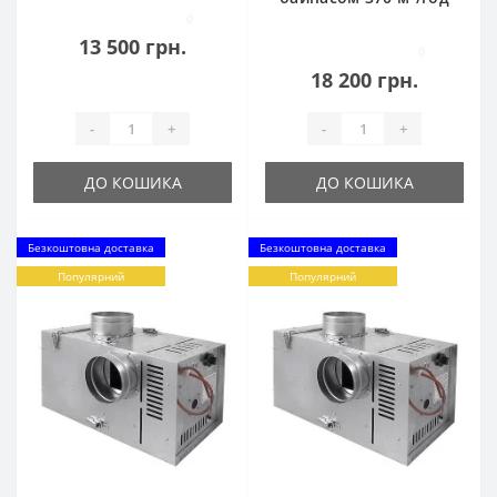
0
13 500 грн.
0
18 200 грн.
-
+
-
+
ДО КОШИКА
ДО КОШИКА
Безкоштовна доставка
Безкоштовна доставка
Популярний
Популярний