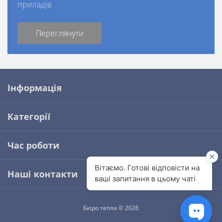
приладів
Переглянути
Інформація
Категорії
Час роботи
Наші контакти
Бюро тепла © 2026