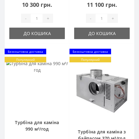
10 300 грн.
11 100 грн.
-
+
-
+
ДО КОШИКА
ДО КОШИКА
Безкоштовна доставка
Безкоштовна доставка
Популярний
Популярний
Турбіна для каміна
990 м³/год
Турбіна для каміна з
байпасом 370 м³/год