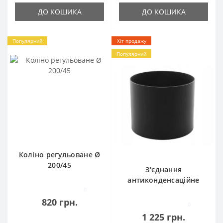
ДО КОШИКА
ДО КОШИКА
Популярний
Хіт продажу
Популярний
Коліно регульоване Ø
200/45
З'єднання
антиконденсаційне
0
Ø200
820 грн.
0
1 225 грн.