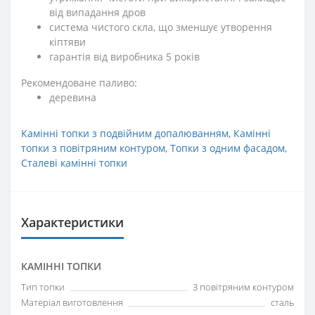
від випадання дров
система чистого скла, що зменшує утворення
кіптяви
гарантія від виробника 5 років
Рекомендоване паливо:
деревина
Камінні топки з подвійним допалюванням
,
Камінні
топки з повітряним контуром
,
Топки з одним фасадом
,
Сталеві камінні топки
Характеристики
КАМІННІ ТОПКИ
Тип топки
З повітряним контуром
Матеріал виготовлення
сталь