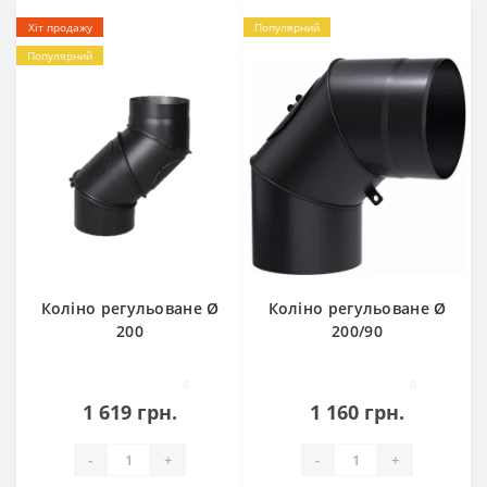
Хіт продажу
Популярний
Популярний
Коліно регульоване Ø
Коліно регульоване Ø
200
200/90
0
0
1 619 грн.
1 160 грн.
-
+
-
+