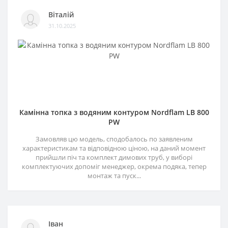
Віталій
31.10.2025
Камінна топка з водяним контуром Nordflam LB 800
PW
Замовляв цю модель, сподобалось по заявленим
характеристикам та відповідною ціною, на даний момент
прийшли піч та комплект димових труб, у виборі
комплектуючих допоміг менеджер, окрема подяка, тепер
монтаж та пуск...
Іван