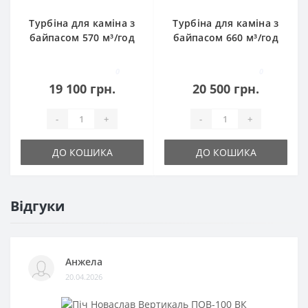
Турбіна для каміна з
Турбіна для каміна з
байпасом 570 м³/год
байпасом 660 м³/год
0
0
19 100 грн.
20 500 грн.
-
+
-
+
ДО КОШИКА
ДО КОШИКА
Відгуки
Анжела
20.04.2026