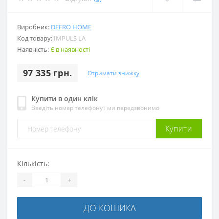
Виробник:
DEFRO HOME
Код товару:
IMPULS LA
Наявність:
Є в наявності
97 335 грн.
Отримати знижку
Купити в один клік
Введіть номер телефону і ми передзвонимо
Купити
Кількість:
-
+
ДО КОШИКА