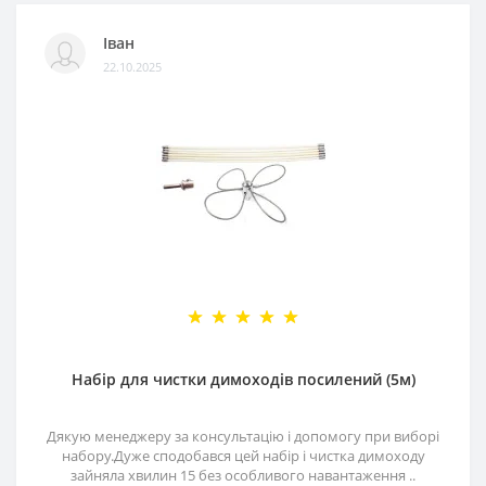
Іван
22.10.2025
Набір для чистки димоходів посилений (5м)
Дякую менеджеру за консультацію і допомогу при виборі
набору.Дуже сподобався цей набір і чистка димоходу
зайняла хвилин 15 без особливого навантаження ..