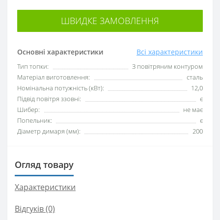
ШВИДКЕ ЗАМОВЛЕННЯ
Основні характеристики
Всі характеристики
Тип топки:
З повітряним контуром
Матеріал виготовлення:
сталь
Номінальна потужність (кВт):
12,0
Підвід повітря ззовні:
є
Шибер:
не має
Попельник:
є
Діаметр димаря (мм):
200
Огляд товару
Характеристики
Відгуків (0)