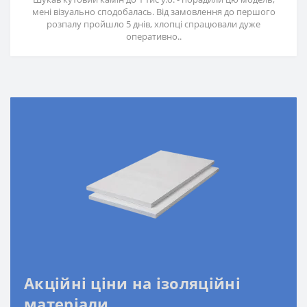
мені візуально сподобалась. Від замовлення до першого
розпалу пройшло 5 днів, хлопці спрацювали дуже
оперативно..
Акційні ціни на ізоляційні
матеріали