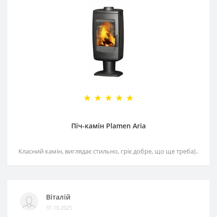
Піч-камін Plamen Aria
Класний камін, виглядає стильно, гріє добре, що ще треба)..
Віталій
31.10.2025