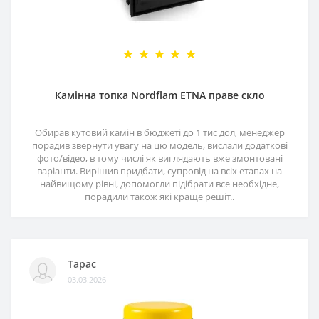
Камінна топка Nordflam ETNA праве скло
Обирав кутовий камін в бюджеті до 1 тис дол, менеджер
порадив звернути увагу на цю модель, вислали додаткові
фото/відео, в тому числі як виглядають вже змонтовані
варіанти. Вирішив придбати, супровід на всіх етапах на
найвищому рівні, допомогли підібрати все необхідне,
порадили також які краще решіт..
Тарас
03.03.2026