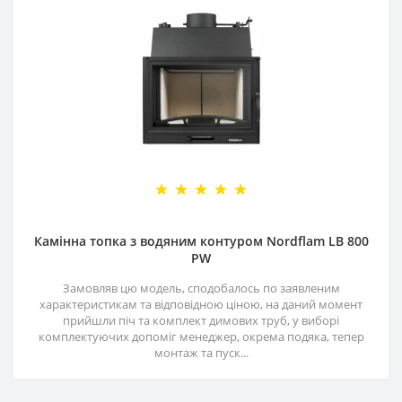
Камінна топка з водяним контуром Nordflam LB 800
PW
Замовляв цю модель, сподобалось по заявленим
характеристикам та відповідною ціною, на даний момент
прийшли піч та комплект димових труб, у виборі
комплектуючих допоміг менеджер, окрема подяка, тепер
монтаж та пуск...