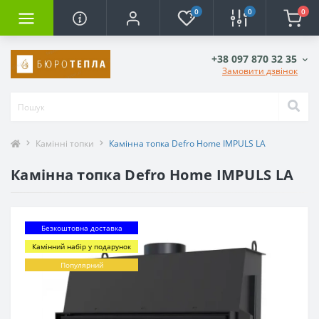
0
0
0
+38 097 870 32 35
Замовити дзвінок
Камінні топки
Камінна топка Defro Home IMPULS LA
Камінна топка Defro Home IMPULS LA
Безкоштовна доставка
Камінний набір у подарунок
Популярний