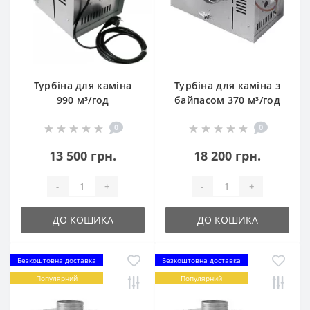
Турбіна для каміна
Турбіна для каміна з
990 м³/год
байпасом 370 м³/год
0
0
13 500 грн.
18 200 грн.
-
+
-
+
ДО КОШИКА
ДО КОШИКА
Безкоштовна доставка
Безкоштовна доставка
Популярний
Популярний