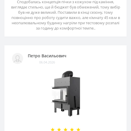
Сподобалась концепція пічки з кожухом під каміння,
виглядає стильно, ще й бюджет був обмежений, тому вибір
був не дуже великий. Поставили в кінці сезону, тому
повноцінно про роботу судити важко, але кімнату 45 кв.м в
неопалювальному будинку нагріли при тестовому розпалі
за годину до комфортної темпе..
Петро Васильович
06.04.2026