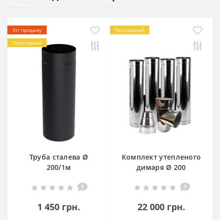
Хіт продажу
Популярний
Популярний
Труба сталева Ø
Комплект утепленого
200/1м
димаря Ø 200
0
0
1 450 грн.
22 000 грн.