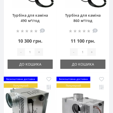
Турбіна для каміна
Турбіна для каміна
490 м³/год
860 м³/год
0
0
10 300 грн.
11 100 грн.
-
+
-
+
ДО КОШИКА
ДО КОШИКА
Безкоштовна доставка
Безкоштовна доставка
Популярний
Популярний