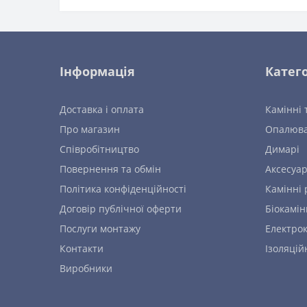
Інформація
Катего
Доставка і оплата
Камінні 
Про магазин
Опалюва
Співробітництво
Димарі
Повернення та обмін
Аксесуар
Політика конфіденційності
Камінні 
Договір публічної оферти
Біокамін
Послуги монтажу
Електро
Контакти
Ізоляцій
Виробники