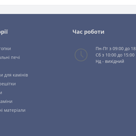
рії
Час роботи
топки
Пн-Пт з 09:00 до 18
Сб з 10:00 до 15:00
льні печі
Нд - вихідний
и для камінів
решітки
и
каміни
ні матеріали