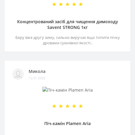
Концентрований засіб для чищення димоходу
Savent STRONG 1кг
Беру вже другу зиму, сильно виручає ящо топити пічку
дровами сумнівної якості..
Микола
12.01.2026
Піч-камін Plamen Aria