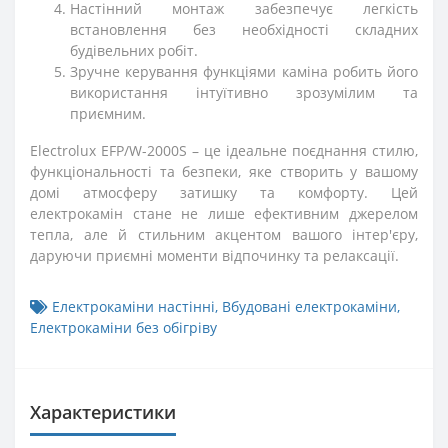
Настінний монтаж забезпечує легкість
встановлення без необхідності складних
будівельних робіт.
Зручне керування функціями каміна робить його
використання інтуїтивно зрозумілим та
приємним.
Electrolux EFP/W-2000S – це ідеальне поєднання стилю,
функціональності та безпеки, яке створить у вашому
домі атмосферу затишку та комфорту. Цей
електрокамін стане не лише ефективним джерелом
тепла, але й стильним акцентом вашого інтер'єру,
даруючи приємні моменти відпочинку та релаксації.
Електрокаміни настінні
,
Вбудовані електрокаміни
,
Електрокаміни без обігріву
Характеристики