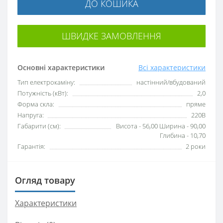
ДО КОШИКА
ШВИДКЕ ЗАМОВЛЕННЯ
Основні характеристики
Всі характеристики
Тип електрокаміну:
настінний/вбудований
Потужність (кВт):
2,0
Форма скла:
пряме
Напруга:
220В
Габарити (см):
Висота - 56,00 Ширина - 90,00
Глибина - 10,70
Гарантія:
2 роки
Огляд товару
Характеристики