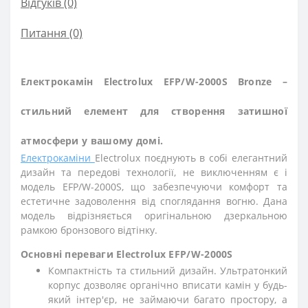
Відгуків (0)
Питання
(0)
Електрокамін Electrolux EFP/W-2000S Bronze –
стильний елемент для створення затишної
атмосфери у вашому домі.
Електрокаміни
Electrolux поєднують в собі елегантний
дизайн та передові технології, не виключенням є і
модель EFP/W-2000S, що забезпечуючи комфорт та
естетичне задоволення від споглядання вогню. Дана
модель відрізняється оригінальною дзеркальною
рамкою бронзового відтінку.
Основні переваги Electrolux EFP/W-2000S
Компактність та стильний дизайн. Ультратонкий
корпус дозволяє органічно вписати камін у будь-
який інтер'єр, не займаючи багато простору, а