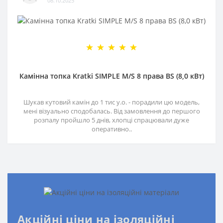
08.10.2025
Камінна топка Kratki SIMPLE M/S 8 права BS (8,0 кВт)
Шукав кутовий камін до 1 тис у.о. - порадили цю модель,
мені візуально сподобалась. Від замовлення до першого
розпалу пройшло 5 днів, хлопці спрацювали дуже
оперативно..
Акційні ціни на ізоляційні