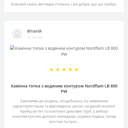
Класний камін, виглядає стильно, гріє добре, що ще треба)..
Віталій
31.10.2025
Камінна топка з водяним контуром Nordflam LB 800
PW
Замовляв цю модель, сподобалось по заявленим
характеристикам та відповідною ціною, на даний момент
прийшли піч та комплект димових труб, у виборі
комплектуючих допоміг менеджер, окрема подяка, тепер
монтаж та пуск...