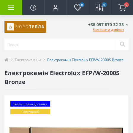
0
0
0
+38 097 870 32 35
Замовити дзвінок
Електрокаміни
Електрокамін Electrolux EFP/W-2000S Bronze
Електрокамін Electrolux EFP/W-2000S
Bronze
Безкоштовна доставка
Популярний