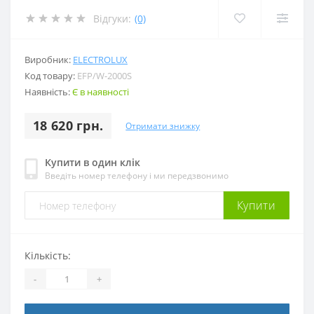
Відгуки:
(0)
Виробник:
ELECTROLUX
Код товару:
EFP/W-2000S
Наявність:
Є в наявності
18 620 грн.
Отримати знижку
Купити в один клік
Введіть номер телефону і ми передзвонимо
Купити
Кількість:
-
+