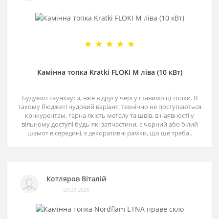
Камінна топка Kratki FLOKI M ліва (10 кВт)
Будуємо таунхауси, вже в другу чергу ставимо ці топки. В
такому бюджеті чудовий варіант, технічно не поступаються
конкурентам, гарна якість металу та швів, в наявності у
вільному доступі будь-які запчастини, є чорний або білий
шамот в середині, є декоративні рамки, що ще треба..
Котляров Віталій
29.03.2026