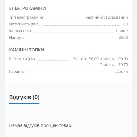
ЕЛЕКТРОКАМІНИ
Тип електрокаміну
настінний/вбудований
Потужність (кВт)
2,0
Форма скла
пряме
Напруга
220В
КАМІННІ ТОПКИ
Габарити (см)
Висота - 56,00 Ширина - 90,00
Глибина - 10,70
Гарантія
2 роки
Відгуків (0)
Немає відгуків про цей товар.