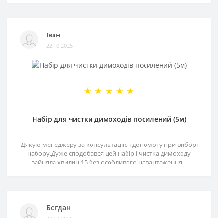
Іван
22.10.2025
Набір для чистки димоходів посилений (5м)
Дякую менеджеру за консультацію і допомогу при виборі
набору.Дуже сподобався цей набір і чистка димоходу
зайняла хвилин 15 без особливого навантаження ..
Богдан