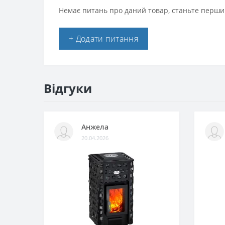
Немає питань про даний товар, станьте першим
+ Додати питання
Відгуки
Анжела
20.04.2026