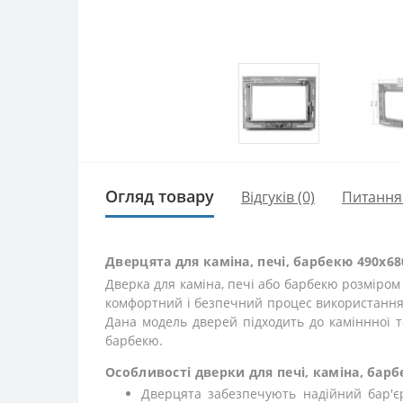
Огляд товару
Відгуків (0)
Питання
Дверцята для каміна, печі, барбекю 490x68
Дверка для каміна, печі або барбекю розміро
комфортний і безпечний процес використання 
Дана модель дверей підходить до каміннної 
барбекю.
Особливості дверки для печі, каміна, бар
Дверцята забезпечують надійний бар'є