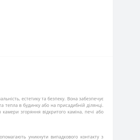
нальність, естетику та безпеку. Вона забезпечує
 тепла в будинку або на присадибній ділянці.
камери згоряння відкритого каміна, печі або
опомагають уникнути випадкового контакту з