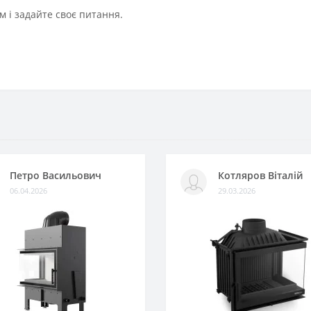
 і задайте своє питання.
Петро Васильович
Котляров Віталій
06.04.2026
29.03.2026