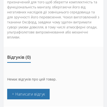
призначений для того щоб зберегти комплектність та
функціональність мангалу, оберігаючи його від
негативних наслідків дії зовнішнього середовища та
для зручності його перевезення. Чохол виготовлений з
тканини Оксфорд, завдяки чому здатен витримати
суворі умови довкілля, в тому числі атмосферні опади,
ультрафіолетове випромінювання або механічні
впливи.
Відгуків (0)
Немає відгуків про цей товар.
+ Написати відгук