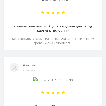
Концентрований засіб для чищення димоходу
Savent STRONG 1кг
Беру вже другу зиму, сильно виручає ящо топити пічку
дровами сумнівної якості..
Микола
12.01.2026