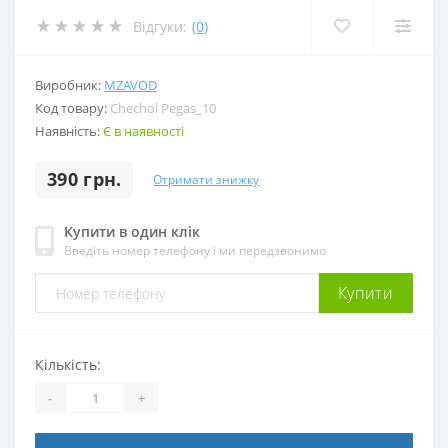
Відгуки:
(0)
Виробник:
MZAVOD
Код товару:
Chechol Pegas_10
Наявність:
Є в наявності
390 грн.
Отримати знижку
Купити в один клік
Введіть номер телефону і ми передзвонимо
Купити
Кількість:
-
+