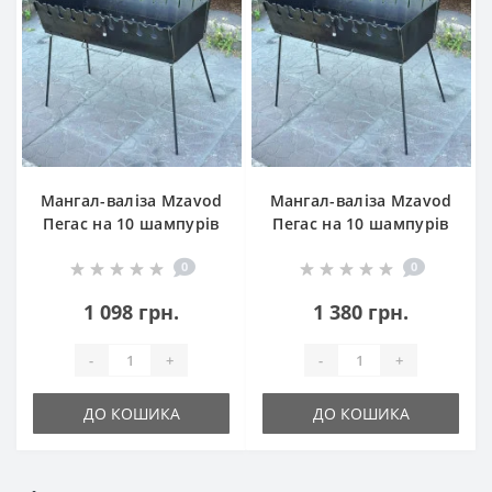
Мангал-валіза Mzavod
Мангал-валіза Mzavod
Пегас на 10 шампурів
Пегас на 10 шампурів
2мм
3мм
0
0
1 098 грн.
1 380 грн.
-
+
-
+
ДО КОШИКА
ДО КОШИКА