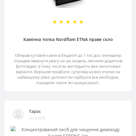
Камінна топка Nordflam ETNA праве скло
Обирав кутовий камін в бюджеті до 1 тис дол, менеджер
порадив звернути увагу на цю модель, вислали додаткові
фото/відео, в тому числі як виглядають вже змонтовані
варіанти. Вирішив придбати, супровід на всіх етапах на
найвищому рівні, допомогли підібрати все необхідне,
порадили також які краще решіт..
Тарас
03.03.2026