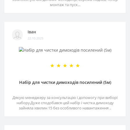
монтаж та пуск...
Іван
22.10.2025
Набір для чистки димоходів посилений (5м)
Дякую менеджеру за консультацію і допомогу при виборі
набору.Дуже сподобався цей набір і чистка димоходу
зайняла хвилин 15 без особливого навантаження ..