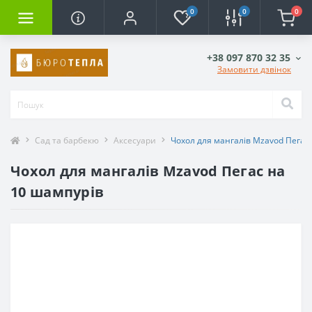
0
0
0
+38 097 870 32 35
Замовити дзвінок
Сад та барбекю
Аксесуари
Чохол для мангалів Mzavod Пегас
Чохол для мангалів Mzavod Пегас на
10 шампурів