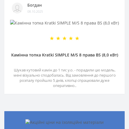
Богдан
08.10.2025
Камінна топка Kratki SIMPLE M/S 8 права BS (8,0 кВт)
Шукав кутовий камін до 1 тис у.о. - порадили цю модель,
мені візуально сподобалась. Від замовлення до першого
розпалу пройшло 5 днів, хлопці спрацювали дуже
оперативно..