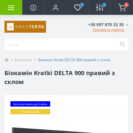
0
0
0
+38 097 870 32 35
Замовити дзвінок
Біокаміни
Біокамін Kratki DELTA 900 правий з склом
Біокамін Kratki DELTA 900 правий з
склом
Безкоштовна доставка
Популярний