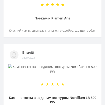
Піч-камін Plamen Aria
Класний камін, виглядає стильно, гріє добре, що ще треба)..
Віталій
31.10.2025
Камінна топка з водяним контуром Nordflam LB 800
PW