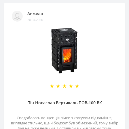
Анжела
20.04.2026
Піч Новаслав Вертикаль ПОВ-100 ВК
Сподобалась концепція пічки з кожухом під каміння,
виглядає стильно, ще й бюджет був обмежений, тому вибір
був не дуже великий. Поставили в кінці сезону, тому