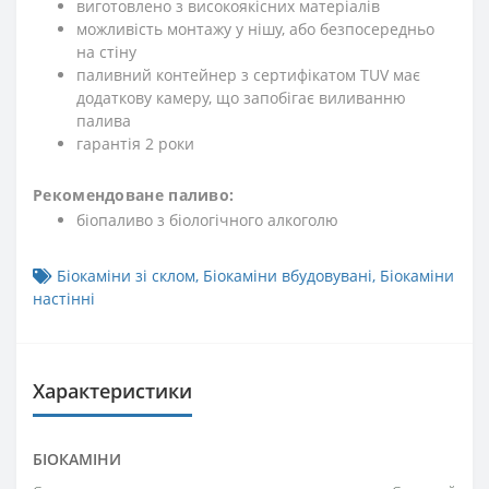
виготовлено з високоякісних матеріалів
можливість монтажу у нішу, або безпосередньо
на стіну
паливний контейнер з сертифікатом TUV має
додаткову камеру, що запобігає виливанню
палива
гарантія 2 роки
Рекомендоване паливо:
біопаливо з біологічного алкоголю
Біокаміни зі склом
,
Біокаміни вбудовувані
,
Біокаміни
настінні
Характеристики
БІОКАМІНИ