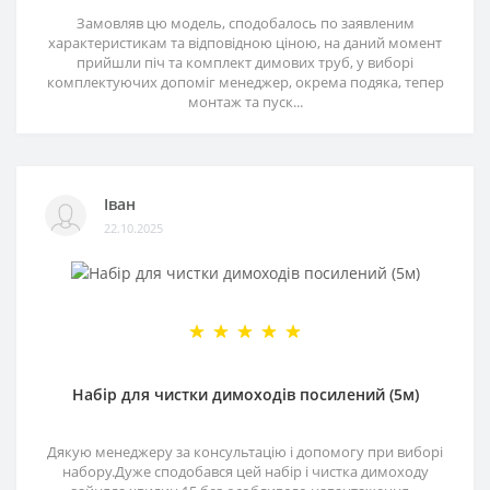
Замовляв цю модель, сподобалось по заявленим
характеристикам та відповідною ціною, на даний момент
прийшли піч та комплект димових труб, у виборі
комплектуючих допоміг менеджер, окрема подяка, тепер
монтаж та пуск...
Іван
22.10.2025
Набір для чистки димоходів посилений (5м)
Дякую менеджеру за консультацію і допомогу при виборі
набору.Дуже сподобався цей набір і чистка димоходу