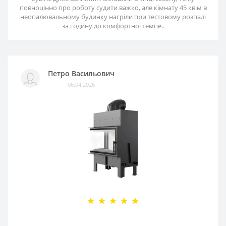
повноцінно про роботу судити важко, але кімнату 45 кв.м в
неопалювальному будинку нагріли при тестовому розпалі
за годину до комфортної темпе..
Петро Васильович
06.04.2026