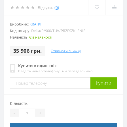
Відгуки:
(0)
Виробник:
KRATKI
Код товару:
Delta/P/900/TUV/PRZESZKLENIE
Наявність:
Є в наявності
35 906 грн.
Отримати знижку
Купити в один клік
Введіть номер телефону і ми передзвонимо
Купити
Кількість:
-
+