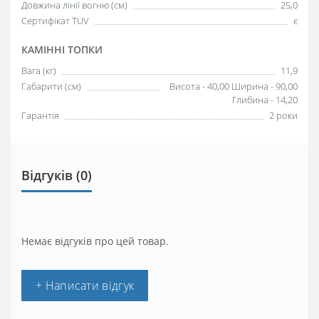
Довжина лінії вогню (см)
25,0
Сертифікат TUV
є
КАМІННІ ТОПКИ
Вага (кг)
11,9
Габарити (см)
Висота - 40,00 Ширина - 90,00
Глибина - 14,20
Гарантія
2 роки
Відгуків (0)
Немає відгуків про цей товар.
+ Написати відгук