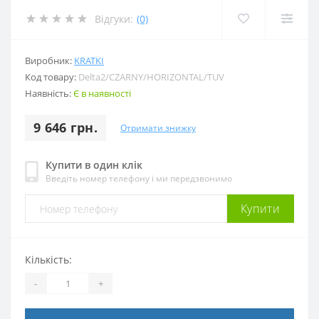
Відгуки:
(0)
Виробник:
KRATKI
Код товару:
Delta2/CZARNY/HORIZONTAL/TUV
Наявність:
Є в наявності
9 646 грн.
Отримати знижку
Купити в один клік
Введіть номер телефону і ми передзвонимо
Купити
Кількість:
-
+