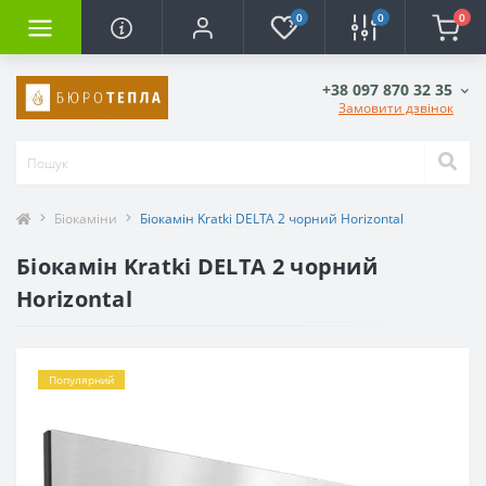
0
0
0
+38 097 870 32 35
Замовити дзвінок
Біокаміни
Біокамін Kratki DELTA 2 чорний Horizontal
Біокамін Kratki DELTA 2 чорний
Horizontal
Популярний