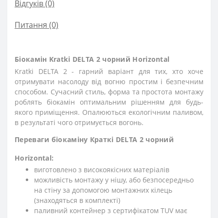
Відгуків (0)
Питання
(0)
Біокамін Kratki DELTA 2 чорний Horizontal
Kratki DELTA 2 - гарний варіант для тих, хто хоче
отримувати насолоду від вогню простим і безпечним
способом. Сучасний стиль, форма та простота монтажу
роблять біокамін оптимальним рішенням для будь-
якого приміщення. Опалюються екологічним паливом,
в результаті чого отримується вогонь.
Переваги біокаміну Краткі DELTA 2 чорний
Horizontal:
виготовлено з високоякісних матеріалів
можливість монтажу у нішу, або безпосередньо
на стіну за допомогою монтажних кілець
(знаходяться в комплекті)
паливний контейнер з сертифікатом TUV має