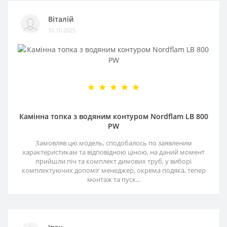
Віталій
31.10.2025
Камінна топка з водяним контуром Nordflam LB 800
PW
Замовляв цю модель, сподобалось по заявленим
характеристикам та відповідною ціною, на даний момент
прийшли піч та комплект димових труб, у виборі
комплектуючих допоміг менеджер, окрема подяка, тепер
монтаж та пуск...