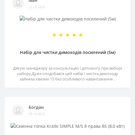
Іван
22.10.2025
Набір для чистки димоходів посилений (5м)
Дякую менеджеру за консультацію і допомогу при виборі
набору.Дуже сподобався цей набір і чистка димоходу
зайняла хвилин 15 без особливого навантаження ..
Богдан
08.10.2025