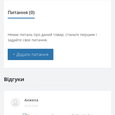
Питання
(0)
Немає питань про даний товар, станьте першим і
задайте своє питання.
+ Додати питання
Відгуки
Анжела
20.04.2026