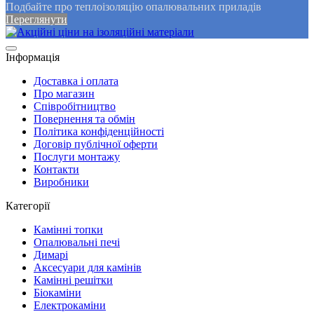
Подбайте про теплоізоляцію опалювальних приладів
Переглянути
Інформація
Доставка і оплата
Про магазин
Співробітництво
Повернення та обмін
Політика конфіденційності
Договір публічної оферти
Послуги монтажу
Контакти
Виробники
Категорії
Камінні топки
Опалювальні печі
Димарі
Аксесуари для камінів
Камінні решітки
Біокаміни
Електрокаміни