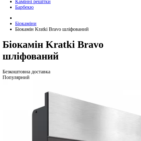
Камінні решітки
Барбекю
Біокаміни
Біокамін Kratki Bravo шліфований
Біокамін Kratki Bravo
шліфований
Безкоштовна доставка
Популярний