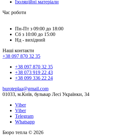
Ізоляційні матеріали
Час роботи
Пн-Пт з 09:00 до 18:00
Сб з 10:00 до 15:00
Нд - вихідний
Наші контакти
+38 097 870 32 35
+38 097 870 32 35
+38 073 919 22 43
+38 099 336 22 24
buroteplaa@gmail.com
01033, м.Київ, бульвар Лесі Українки, 34
Viber
Viber
Telegram
Whatsapp
Бюро тепла © 2026