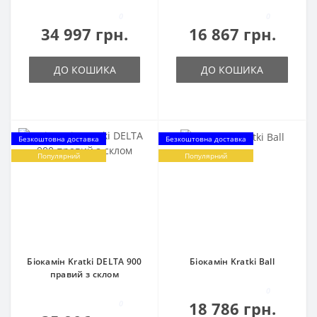
0
0
34 997 грн.
16 867 грн.
ДО КОШИКА
ДО КОШИКА
Безкоштовна доставка
Безкоштовна доставка
Популярний
Популярний
Біокамін Kratki DELTA 900
Біокамін Kratki Ball
правий з склом
0
0
18 786 грн.