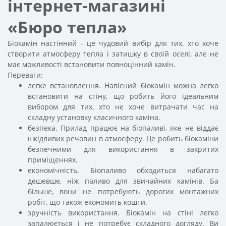
інтернет-магазині
«Бюро тепла»
Біокамін настінний - це чудовий вибір для тих, хто хоче
створити атмосферу тепла і затишку в своїй оселі, але не
має можливості встановити повноцінний камін.
Переваги:
легке встановлення. Навісний біокамін можна легко
встановити на стіну, що робить його ідеальним
вибором для тих, хто не хоче витрачати час на
складну установку класичного каміна.
безпека. Прилад працює на біопаливі, яке не віддає
шкідливих речовин в атмосферу. Це робить біокаміни
безпечними для використання в закритих
приміщеннях.
економічність. Біопаливо обходиться набагато
дешевше, ніж паливо для звичайних камінів. Ба
більше, вони не потребують дорогих монтажних
робіт, що також економить кошти.
зручність використання. Біокамін на стіні легко
запалюється і не потребує складного догляду. Ви