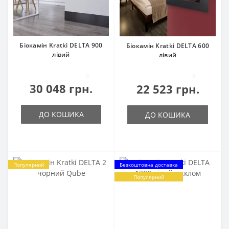
Біокамін Kratki DELTA 900
Біокамін Kratki DELTA 600
лівий
лівий
0
0
30 048 грн.
22 523 грн.
ДО КОШИКА
ДО КОШИКА
Популярний
Безкоштовна доставка
Популярний