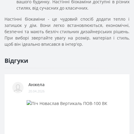
вашого будинку. Настінні біокаміни доступні в різних
стилях, від сучасних до класичних.
Настінні біокаміни - це чудовий спосіб додати тепло і
затишок у дім. Вони легко встановлюються, економічні,
безпечні та мають безліч стильних дизайнерських рішень.
При виборі звертайте увагу на розмір, матеріал і стиль,
щоб він ідеально вписався в інтер'єр.
Відгуки
Анжела
20.04.2026