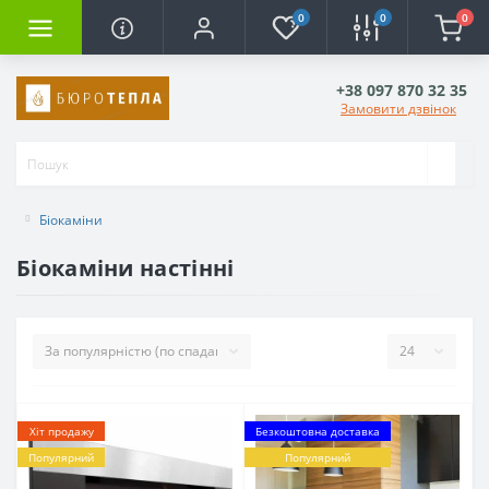
0
0
0
+38 097 870 32 35
Замовити дзвінок
Біокаміни
Біокаміни настінні
Хіт продажу
Безкоштовна доставка
Популярний
Популярний