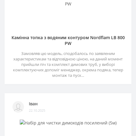
Камінна топка з водяним контуром Nordflam LB 800
PW
Замовляв цю модель, сподобалось по заявленим
характеристикам та відповідною ціною, на даний момент
прийшли піч та комплект димових труб, у виборі
комплектуючих допоміг менеджер, окрема подяка, тепер
монтаж та пуск...
Іван
22.10.2025