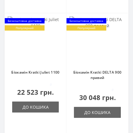
Безкоштовна доставка
Безкоштовна доставка
Популярний
Популярний
Біокамін Kratki Juliet 1100
Біокамін Kratki DELTA 900
правий
0
22 523 грн.
0
30 048 грн.
ДО КОШИКА
ДО КОШИКА