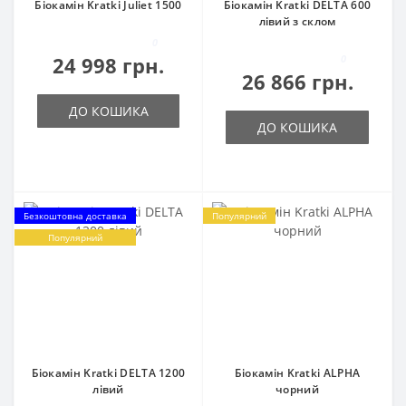
Біокамін Kratki Juliet 1500
Біокамін Kratki DELTA 600
лівий з склом
0
24 998 грн.
0
26 866 грн.
ДО КОШИКА
ДО КОШИКА
Безкоштовна доставка
Популярний
Популярний
Біокамін Kratki DELTA 1200
Біокамін Kratki ALPHA
лівий
чорний