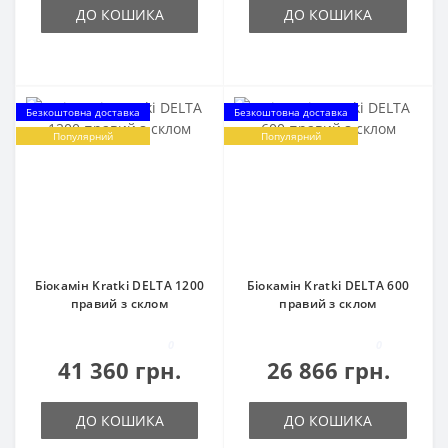
ДО КОШИКА
ДО КОШИКА
Безкоштовна доставка
Безкоштовна доставка
Популярний
Популярний
Біокамін Kratki DELTA 1200
Біокамін Kratki DELTA 600
правий з склом
правий з склом
0
0
41 360 грн.
26 866 грн.
ДО КОШИКА
ДО КОШИКА