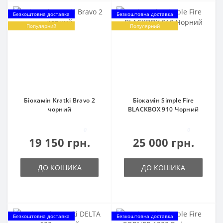
Безкоштовна доставка
Безкоштовна доставка
Популярний
Популярний
Біокамін Kratki Bravo 2
Біокамін Simple Fire
чорний
BLACKBOX 910 Чорний
0
0
19 150 грн.
25 000 грн.
ДО КОШИКА
ДО КОШИКА
Безкоштовна доставка
Безкоштовна доставка