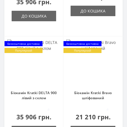
35 906 грн.
ДО КОШИКА
ДО КОШИКА
Безкоштовна доставка
Безкоштовна доставка
Популярний
Популярний
Біокамін Kratki DELTA 900
Біокамін Kratki Bravo
лівий з склом
шліфований
0
0
35 906 грн.
21 210 грн.