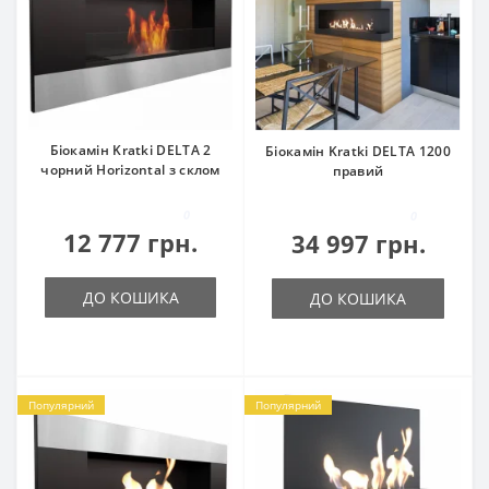
Біокамін Kratki DELTA 2
Біокамін Kratki DELTA 1200
чорний Horizontal з склом
правий
0
0
12 777 грн.
34 997 грн.
ДО КОШИКА
ДО КОШИКА
Популярний
Популярний