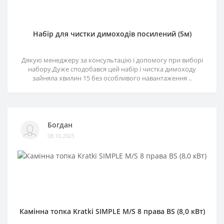
Набір для чистки димоходів посилений (5м)
Дякую менеджеру за консультацію і допомогу при виборі
набору.Дуже сподобався цей набір і чистка димоходу
зайняла хвилин 15 без особливого навантаження ..
Богдан
08.10.2025
Камінна топка Kratki SIMPLE M/S 8 права BS (8,0 кВт)