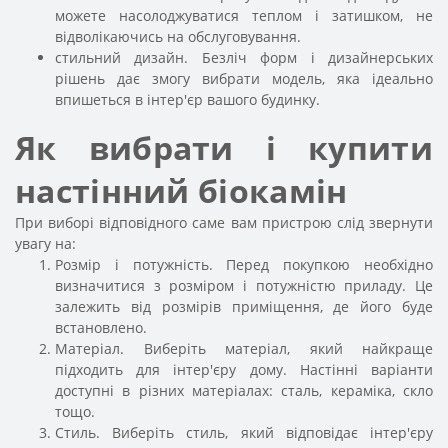
можете насолоджуватися теплом і затишком, не
відволікаючись на обслуговування.
стильний дизайн. Безліч форм і дизайнерських
рішень дає змогу вибрати модель, яка ідеально
впишеться в інтер'єр вашого будинку.
Як вибрати і купити
настінний біокамін
При виборі відповідного саме вам пристрою слід звернути
увагу на:
Розмір і потужність. Перед покупкою необхідно
визначитися з розміром і потужністю приладу. Це
залежить від розмірів приміщення, де його буде
встановлено.
Матеріал. Виберіть матеріал, який найкраще
підходить для інтер'єру дому. Настінні варіанти
доступні в різних матеріалах: сталь, кераміка, скло
тощо.
Стиль. Виберіть стиль, який відповідає інтер'єру