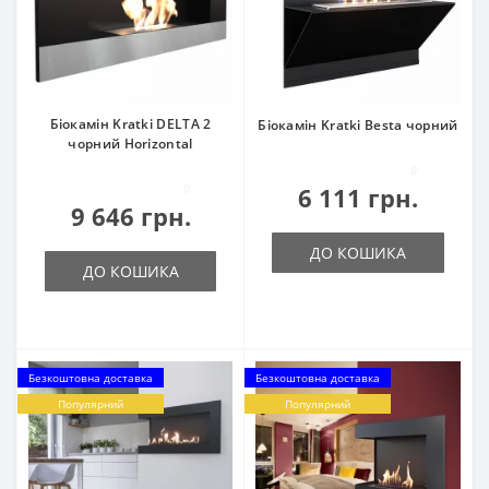
Біокамін Kratki DELTA 2
Біокамін Kratki Besta чорний
чорний Horizontal
0
0
6 111 грн.
9 646 грн.
ДО КОШИКА
ДО КОШИКА
Безкоштовна доставка
Безкоштовна доставка
Популярний
Популярний