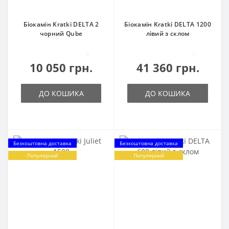
Біокамін Kratki DELTA 2
Біокамін Kratki DELTA 1200
чорний Qube
лівий з склом
0
0
10 050 грн.
41 360 грн.
ДО КОШИКА
ДО КОШИКА
Безкоштовна доставка
Безкоштовна доставка
Популярний
Популярний