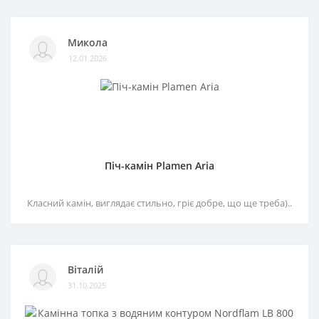
Микола
12.01.2026
Піч-камін Plamen Aria
Класний камін, виглядає стильно, гріє добре, що ще треба)..
Віталій
31.10.2025