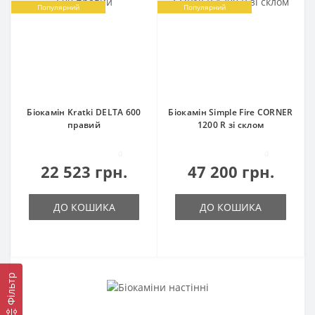
Популярний
Популярний
Біокамін Kratki DELTA 600
Біокамін Simple Fire CORNER
правий
1200 R зі склом
0
0
22 523 грн.
47 200 грн.
ДО КОШИКА
ДО КОШИКА
Фільтр